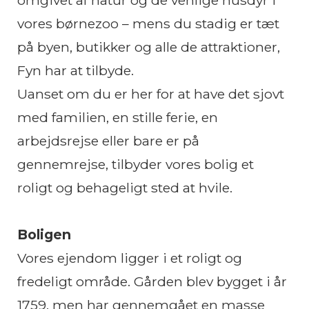
omgivet af natur og de venlige husdyr i
vores børnezoo – mens du stadig er tæt
på byen, butikker og alle de attraktioner,
Fyn har at tilbyde.
Uanset om du er her for at have det sjovt
med familien, en stille ferie, en
arbejdsrejse eller bare er på
gennemrejse, tilbyder vores bolig et
roligt og behageligt sted at hvile.
Boligen
Vores ejendom ligger i et roligt og
fredeligt område. Gården blev bygget i år
1759, men har gennemgået en masse