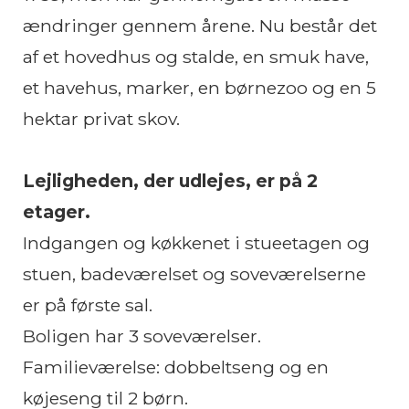
ændringer gennem årene. Nu består det
af et hovedhus og stalde, en smuk have,
et havehus, marker, en børnezoo og en 5
hektar privat skov.
Lejligheden, der udlejes, er på 2
etager.
Indgangen og køkkenet i stueetagen og
stuen, badeværelset og soveværelserne
er på første sal.
Boligen har 3 soveværelser.
Familieværelse: dobbeltseng og en
køjeseng til 2 børn.