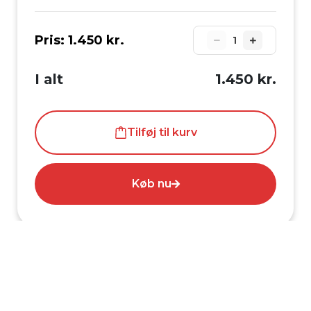
Pris:
1.450 kr.
1
I alt
1.450 kr.
Tilføj til kurv
Køb nu