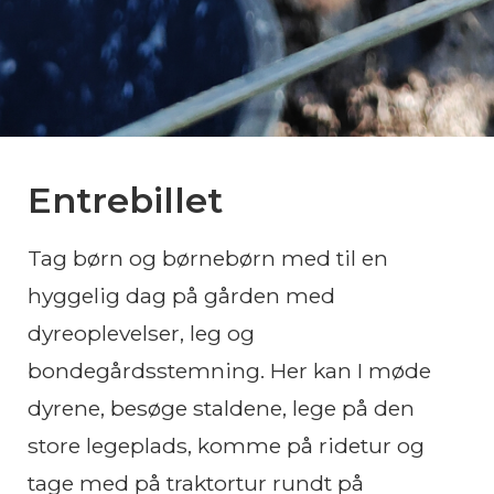
Entrebillet
Tag børn og børnebørn med til en
hyggelig dag på gården med
dyreoplevelser, leg og
bondegårdsstemning. Her kan I møde
dyrene, besøge staldene, lege på den
store legeplads, komme på ridetur og
tage med på traktortur rundt på