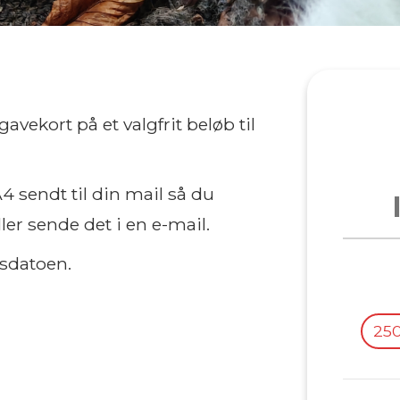
avekort på et valgfrit beløb til
 sendt til din mail så du
ler sende det i en e-mail.
bsdatoen.
250