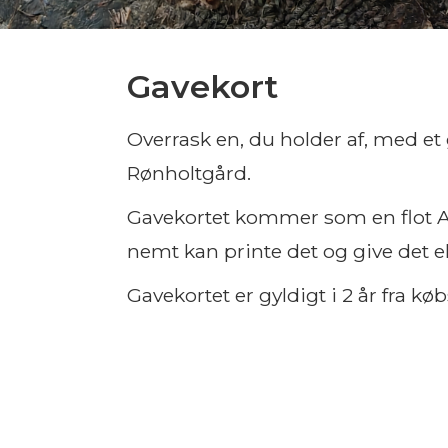
Gavekort
Overrask en, du holder af, med et g
Rønholtgård.
Gavekortet kommer som en flot A4
nemt kan printe det og give det el
Gavekortet er gyldigt i 2 år fra kø