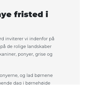
ye fristed i
d inviterer vi indenfor på
 på de rolige landskaber
aniner, ponyer, grise og
onyerne, og lad børnene
ppende dag i børnehøjde