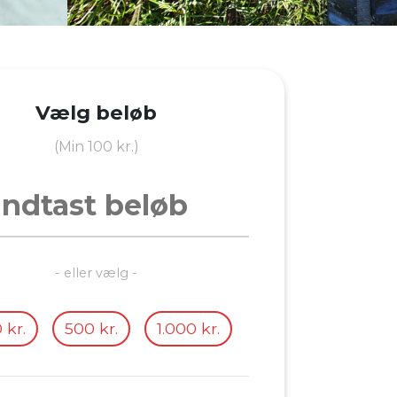
Vælg beløb
(Min 100 kr.)
- eller vælg -
 kr.
500 kr.
1.000 kr.